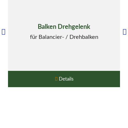
Balken Drehgelenk
für Balancier- / Drehbalken
Details