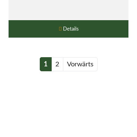
Details
1
2
Vorwärts