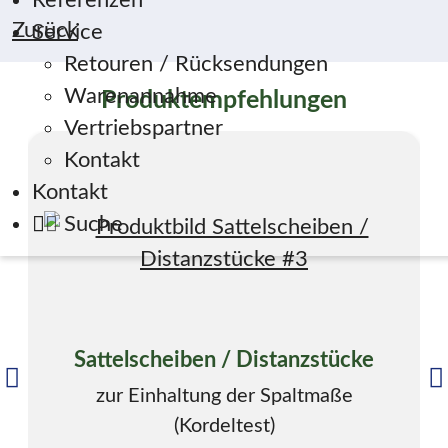
Referenzen
Zurück
Service
Retouren / Rücksendungen
Warenannahme
Produktempfehlungen
Vertriebspartner
Kontakt
Kontakt
Suche
Sattelscheiben / Distanzstücke
zur Einhaltung der Spaltmaße
(Kordeltest)