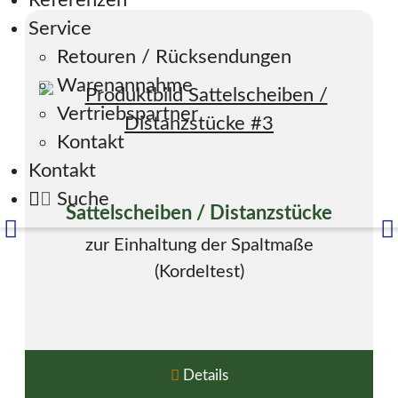
Referenzen
Service
Retouren / Rücksendungen
Warenannahme
Vertriebspartner
Kontakt
Kontakt
Suche
Sattelscheiben / Distanzstücke
zur Einhaltung der Spaltmaße
(Kordeltest)
Details