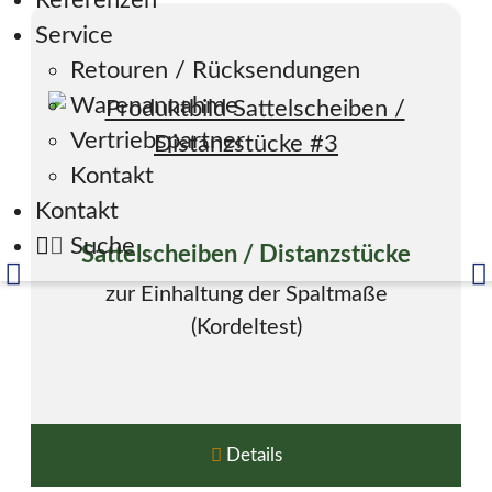
Referenzen
Service
Retouren / Rücksendungen
Warenannahme
Vertriebspartner
Kontakt
Kontakt
Suche
Sattelscheiben / Distanzstücke
zur Einhaltung der Spaltmaße
(Kordeltest)
Details