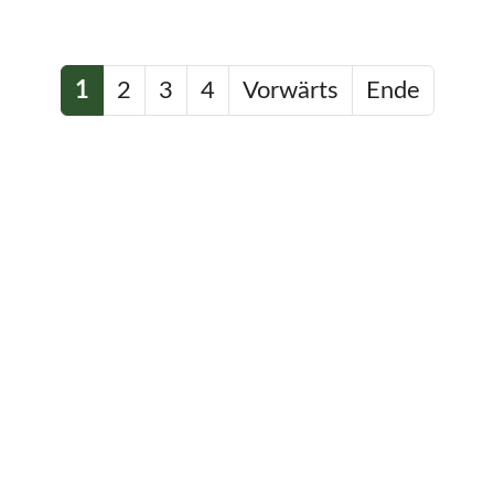
1
2
3
4
Vorwärts
Ende