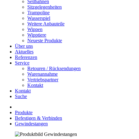
Seilbahnen
Sitzgelegenheiten
Trampoline
Wasserspiel
Weitere Anbauteile
Wippen
Wipptiere
Neueste Produkte
Über uns
Aktuelles
Referenzen
Service
Retouren / Rücksendungen
Warenannahme
Vertriebspartner
Kontakt
Kontakt
Suche
Produkte
Befestigen & Verbinden
Gewindestangen