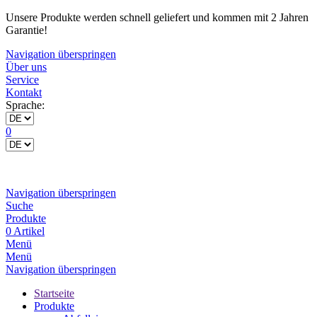
Unsere Produkte werden schnell geliefert und kommen mit 2 Jahren
Garantie!
Navigation überspringen
Über uns
Service
Kontakt
Sprache:
0
Navigation überspringen
Suche
Produkte
0 Artikel
Menü
Menü
Navigation überspringen
Startseite
Produkte