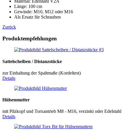
Material: Edelstahl V2A
Länge: 100 cm
Gewinde: M10, M12 oder M16
Als Ersatz für Schrauben
Zurück
Produktempfehlungen
Sattelscheiben / Distanzstücke
zur Einhaltung der Spaltmaße (Kordeltest)
Details
Hülsenmutter
mit Pilzkopf und Torxantrieb M8 - M16, verzinkt oder Edelstahl
Details