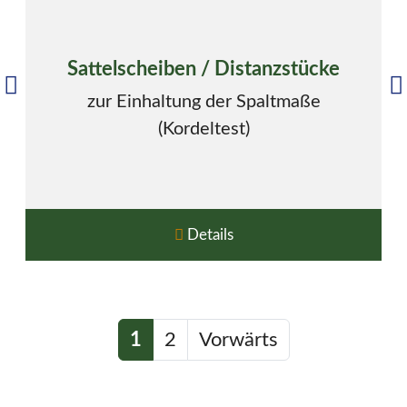
Sattelscheiben / Distanzstücke
zur Einhaltung der Spaltmaße
(Kordeltest)
Details
1
2
Vorwärts