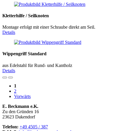
Kletterhilfe / Seilknoten
Montage erfolgt mit einer Schraube direkt am Seil.
Details
Wippengriff Standard
aus Edelstahl für Rund- und Kantholz
Details
1
2
Vorwärts
E. Beckmann e.K.
Zu den Gründen 16
23623 Dakendorf
Telefon:
+49 4505 / 387