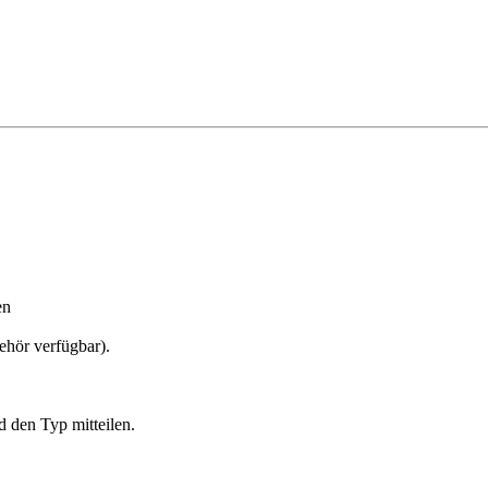
en
ehör verfügbar).
 den Typ mitteilen.