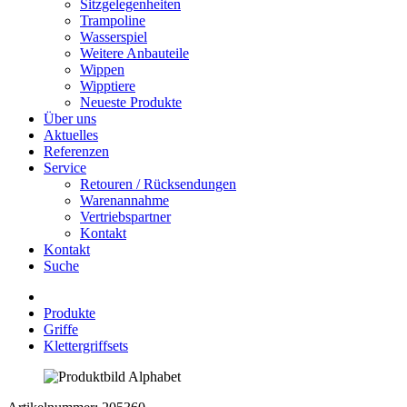
Sitzgelegenheiten
Trampoline
Wasserspiel
Weitere Anbauteile
Wippen
Wipptiere
Neueste Produkte
Über uns
Aktuelles
Referenzen
Service
Retouren / Rücksendungen
Warenannahme
Vertriebspartner
Kontakt
Kontakt
Suche
Produkte
Griffe
Klettergriffsets