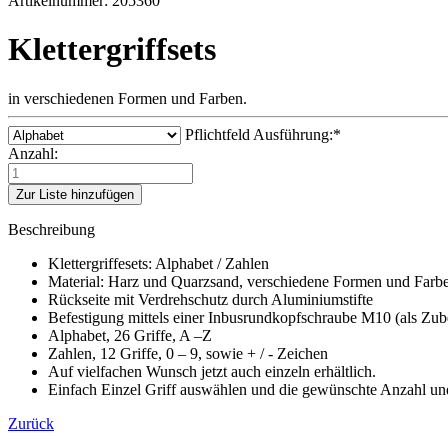
Artikelnummer: 205360
Klettergriffsets
in verschiedenen Formen und Farben.
Pflichtfeld
Ausführung:
*
Anzahl:
Zur Liste hinzufügen
Beschreibung
Klettergriffesets: Alphabet / Zahlen
Material: Harz und Quarzsand, verschiedene Formen und Farb
Rückseite mit Verdrehschutz durch Aluminiumstifte
Befestigung mittels einer Inbusrundkopfschraube M10 (als Zub
Alphabet, 26 Griffe, A –Z
Zahlen, 12 Griffe, 0 – 9, sowie + / - Zeichen
Auf vielfachen Wunsch jetzt auch einzeln erhältlich.
Einfach Einzel Griff auswählen und die gewünschte Anzahl und
Zurück