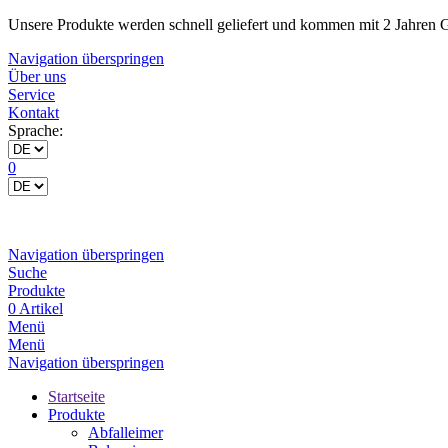
Unsere Produkte werden schnell geliefert und kommen mit 2 Jahren G
Navigation überspringen
Über uns
Service
Kontakt
Sprache:
0
Navigation überspringen
Suche
Produkte
0 Artikel
Menü
Menü
Navigation überspringen
Startseite
Produkte
Abfalleimer