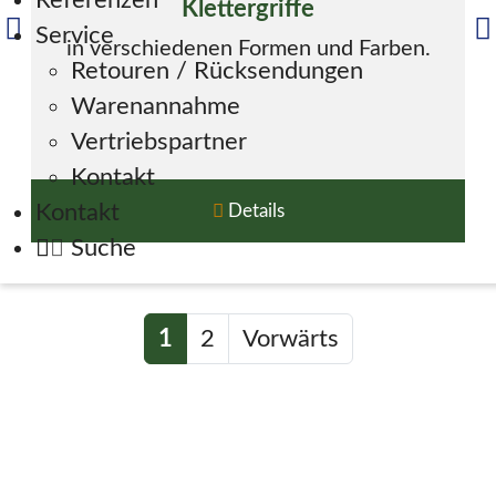
Referenzen
Klettergriffe
Service
in verschiedenen Formen und Farben.
Retouren / Rücksendungen
Warenannahme
Vertriebspartner
Kontakt
Kontakt
Details
Suche
1
2
Vorwärts