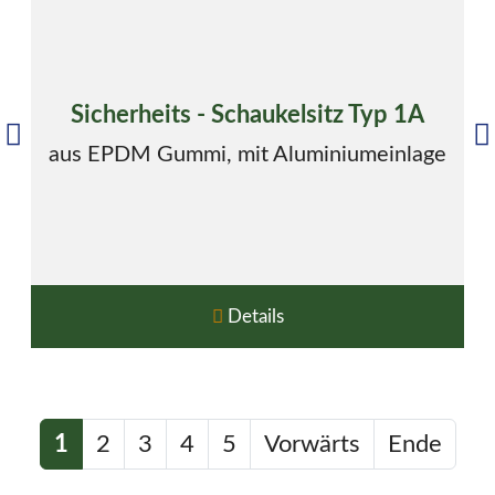
Sicherheits - Schaukelsitz Typ 1A
aus EPDM Gummi, mit Aluminiumeinlage
Details
1
2
3
4
5
Vorwärts
Ende