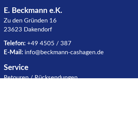
E. Beckmann e.K.
Zu den Gründen 16
23623 Dakendorf
Telefon:
+49 4505 / 387
E-Mail:
info@beckmann-cashagen.de
Service
Navigation überspringen
Retouren / Rücksendungen
Warenannahme
Vertriebspartner
Kontakt
Produktgruppen
Navigation überspringen
Rutschen