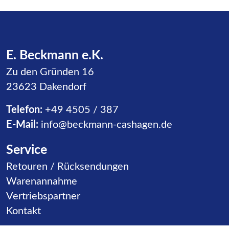
E. Beckmann e.K.
Zu den Gründen 16
23623 Dakendorf
Telefon:
+49 4505 / 387
E-Mail:
info@beckmann-cashagen.de
Service
Navigation überspringen
Retouren / Rücksendungen
Warenannahme
Vertriebspartner
Kontakt