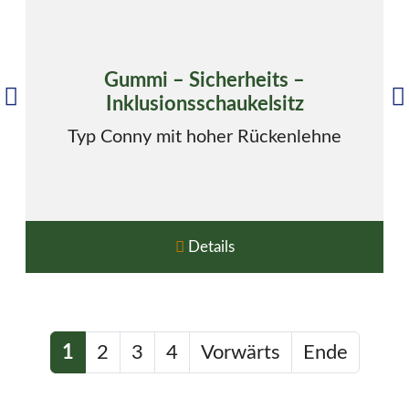
Gummi – Sicherheits –
Inklusionsschaukelsitz
Typ Conny mit hoher Rückenlehne
Details
1
2
3
4
Vorwärts
Ende