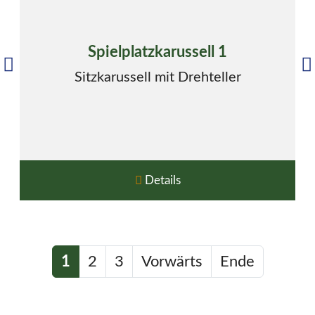
Spielplatzkarussell 1
Sitzkarussell mit Drehteller
Details
1
2
3
Vorwärts
Ende