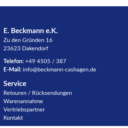
E. Beckmann e.K.
Zu den Gründen 16
23623 Dakendorf
Telefon:
+49 4505 / 387
E-Mail:
info@beckmann-cashagen.de
Service
Navigation überspringen
Retouren / Rücksendungen
Warenannahme
Vertriebspartner
Kontakt