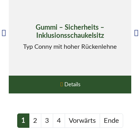
Gummi – Sicherheits –
Inklusionsschaukelsitz
Typ Conny mit hoher Rückenlehne
Details
1
2
3
4
Vorwärts
Ende