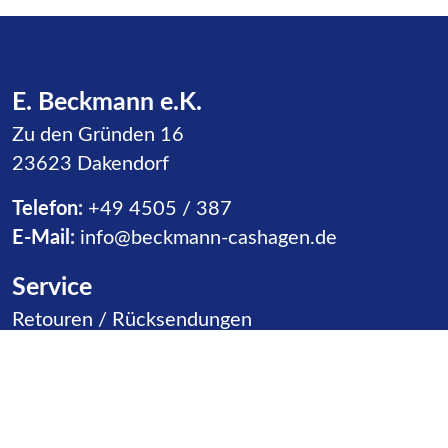
E. Beckmann e.K.
Zu den Gründen 16
23623 Dakendorf
Telefon:
+49 4505 / 387
E-Mail:
info@beckmann-cashagen.de
Service
Navigation überspringen
Retouren / Rücksendungen
Warenannahme
Vertriebspartner
Kontakt