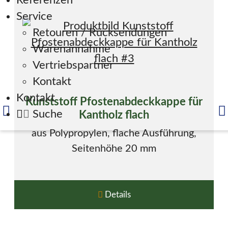
Referenzen
Service
Retouren / Rücksendungen
Warenannahme
Vertriebspartner
Kontakt
Kontakt
Kunststoff Pfostenabdeckkappe für
Suche
Kantholz flach
aus Polypropylen, flache Ausführung,
Seitenhöhe 20 mm
Details