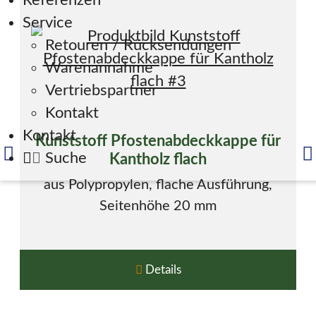
Referenzen
Service
Retouren / Rücksendungen
Warenannahme
Vertriebspartner
Kontakt
Kontakt
Kunststoff Pfostenabdeckkappe für
Suche
Kantholz flach
aus Polypropylen, flache Ausführung,
Seitenhöhe 20 mm
Details