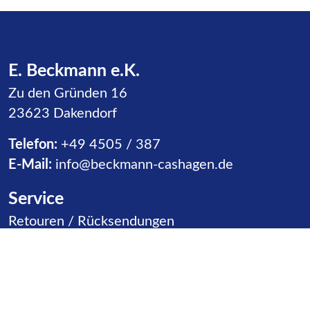
E. Beckmann e.K.
Zu den Gründen 16
23623 Dakendorf
Telefon:
+49 4505 / 387
E-Mail:
info@beckmann-cashagen.de
Service
Navigation überspringen
Retouren / Rücksendungen
Warenannahme
Vertriebspartner
Kontakt