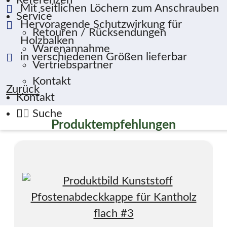
Referenzen
Mit seitlichen Löchern zum Anschrauben
Service
Hervoragende Schutzwirkung für
Retouren / Rücksendungen
Holzbalken
Warenannahme
in verschiedenen Größen lieferbar
Vertriebspartner
Kontakt
Zurück
Kontakt
Suche
Produktempfehlungen