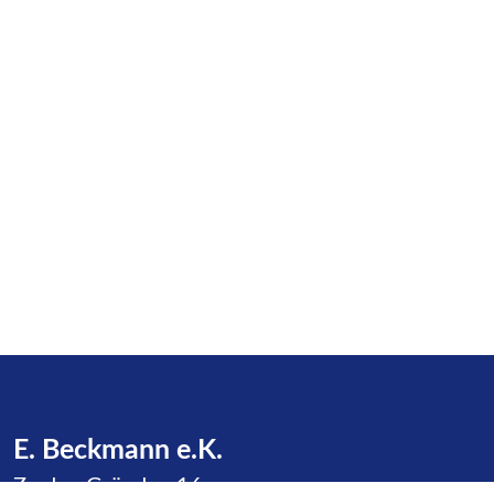
E. Beckmann e.K.
Zu den Gründen 16