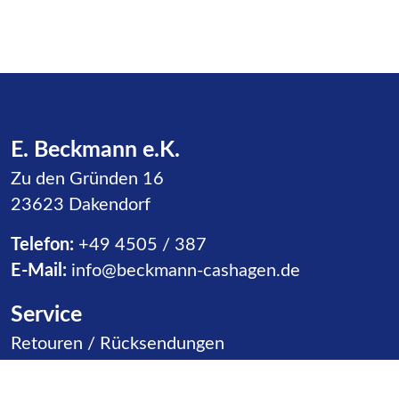
E. Beckmann e.K.
Zu den Gründen 16
23623 Dakendorf
Telefon:
+49 4505 / 387
E-Mail:
info@beckmann-cashagen.de
Service
Navigation überspringen
Retouren / Rücksendungen
Warenannahme
Vertriebspartner