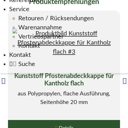
Referenzen
Produktempfehlungen
Service
Retouren / Rücksendungen
Warenannahme
Vertriebspartner
Kontakt
Kontakt
Suche
Kunststoff Pfostenabdeckkappe für
Kantholz flach
aus Polypropylen, flache Ausführung,
Seitenhöhe 20 mm