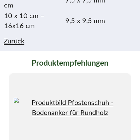
7,5 x 7,5 mm
cm
10 x 10 cm –
9,5 x 9,5 mm
16x16 cm
Zurück
Produktempfehlungen