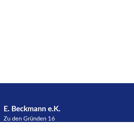
E. Beckmann e.K.
Zu den Gründen 16
23623 Dakendorf