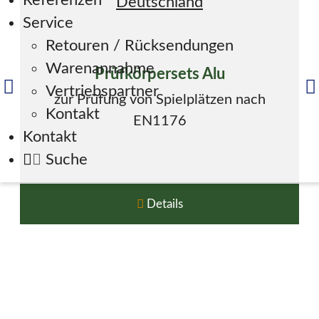
Referenzen
Service
Retouren / Rücksendungen
Warenannahme
Prüfkörpersets Alu
Vertriebspartner
zur Prüfung von Spielplätzen nach
Kontakt
EN1176
Kontakt
Suche
Details