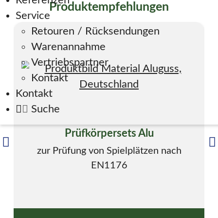
Referenzen
Produktempfehlungen
Service
Retouren / Rücksendungen
Warenannahme
Vertriebspartner
Kontakt
Kontakt
Suche
Prüfkörpersets Alu
zur Prüfung von Spielplätzen nach
EN1176