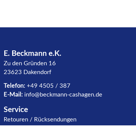
E. Beckmann e.K.
Zu den Gründen 16
23623 Dakendorf
Telefon:
+49 4505 / 387
E-Mail:
info@beckmann-cashagen.de
Service
Navigation überspringen
Retouren / Rücksendungen
Warenannahme