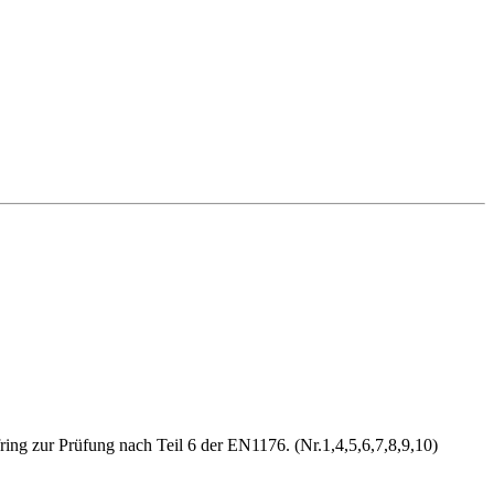
ing zur Prüfung nach Teil 6 der EN1176. (Nr.1,4,5,6,7,8,9,10)