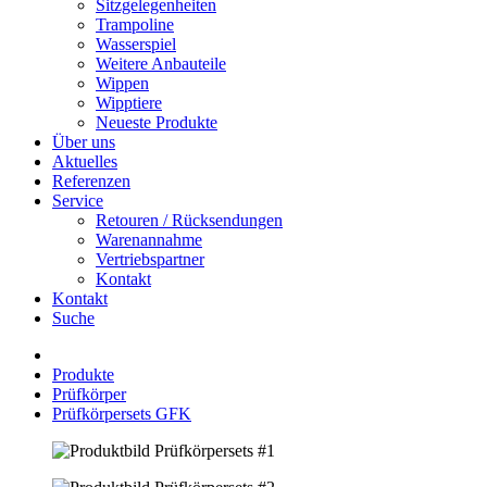
Sitzgelegenheiten
Trampoline
Wasserspiel
Weitere Anbauteile
Wippen
Wipptiere
Neueste Produkte
Über uns
Aktuelles
Referenzen
Service
Retouren / Rücksendungen
Warenannahme
Vertriebspartner
Kontakt
Kontakt
Suche
Produkte
Prüfkörper
Prüfkörpersets GFK