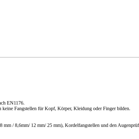
nach EN1176.
keine Fangstellen für Kopf, Körper, Kleidung oder Finger bilden.
r (8 mm / 8,6mm/ 12 mm/ 25 mm), Kordelfangstellen und den Augenprüfr