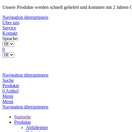
Unsere Produkte werden schnell geliefert und kommen mit 2 Jahren G
Navigation überspringen
Über uns
Service
Kontakt
Sprache:
0
Navigation überspringen
Suche
Produkte
0 Artikel
Menü
Menü
Navigation überspringen
Startseite
Produkte
Abfalleimer