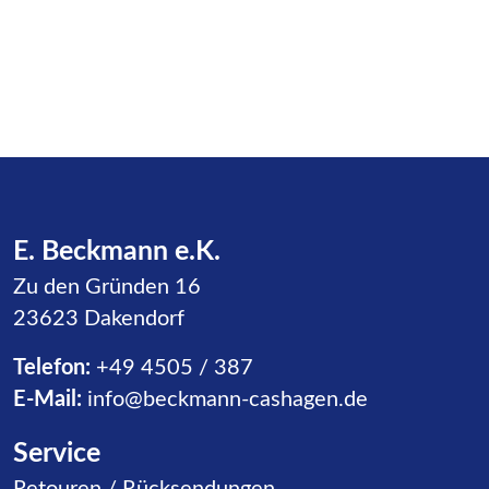
E. Beckmann e.K.
Zu den Gründen 16
23623 Dakendorf
Telefon:
+49 4505 / 387
E-Mail:
info@beckmann-cashagen.de
Service
Navigation überspringen