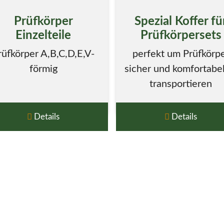
Prüfkörper
Spezial Koffer fü
Einzelteile
Prüfkörpersets
rüfkörper A,B,C,D,E,V-
perfekt um Prüfkörp
förmig
sicher und komfortabel
transportieren
Details
Details