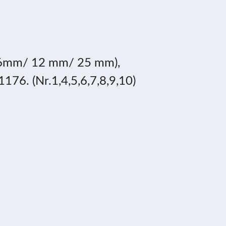
 8,6mm/ 12 mm/ 25 mm),
176. (Nr.1,4,5,6,7,8,9,10)