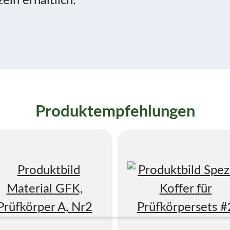
eln erhältlich.
Produktempfehlungen