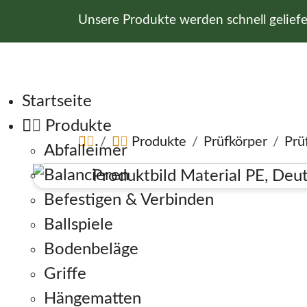
Unsere Produkte werden schnell gelief
Navigation überspringen
Startseite
Produkte
Produkte
Prüfkörper
Prü
Abfalleimer
Balancieren
Befestigen & Verbinden
Ballspiele
Bodenbeläge
Griffe
Hängematten