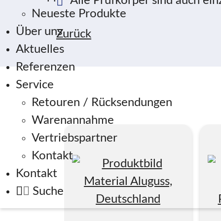
Alle Prüfkörper sind auch einz
Neueste Produkte
Über uns
Zurück
Aktuelles
Referenzen
Service
Retouren / Rücksendungen
Warenannahme
Vertriebspartner
Kontakt
Kontakt
Suche