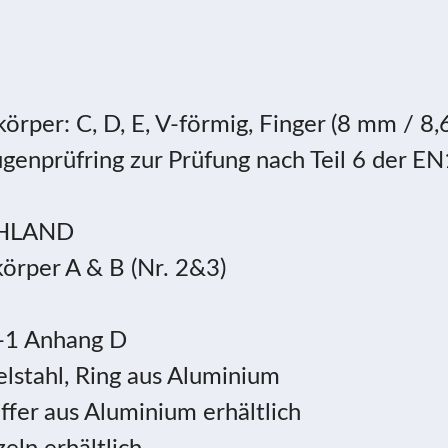
körper: C, D, E, V-förmig, Finger (8 mm /
enprüfring zur Prüfung nach Teil 6 der EN1
CHLAND
körper A & B (Nr. 2&3)
1 Anhang D
elstahl, Ring aus Aluminium
ffer aus Aluminium erhältlich