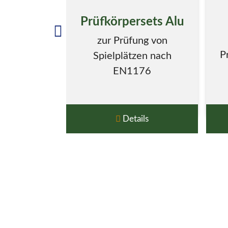
Prüfkörpersets Alu
zur Prüfung von
P
Spielplätzen nach
EN1176
Details