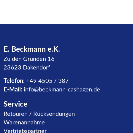
E. Beckmann e.K.
Zu den Gründen 16
23623 Dakendorf
Telefon:
+49 4505 / 387
E-Mail:
info@beckmann-cashagen.de
Service
Navigation überspringen
Retouren / Rücksendungen
Warenannahme
Vertriebspartner