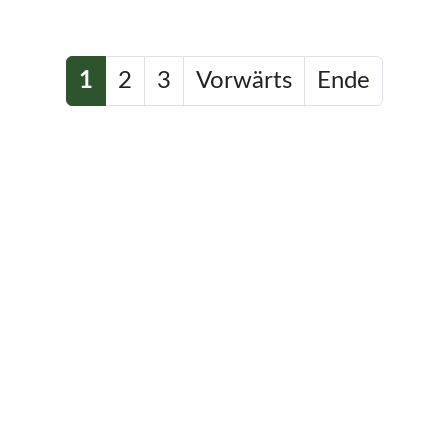
1
2
3
Vorwärts
Ende