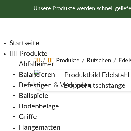
Unsere Produkte werden schnell gelief
Navigation überspringen
Startseite
Produkte
Produkte
Rutschen
Edel
Abfalleimer
Balancieren
Befestigen & Verbinden
Ballspiele
Bodenbeläge
Griffe
Hängematten