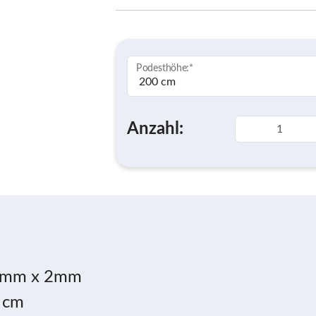
Podesthöhe:
*
Anzahl:
 38mm x 2mm
 cm