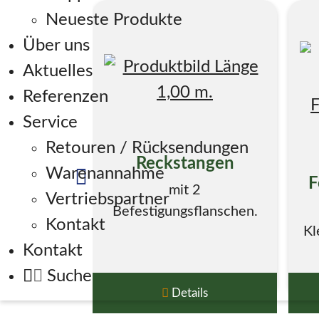
Neueste Produkte
Über uns
Aktuelles
Referenzen
Service
Retouren / Rücksendungen
Reckstangen
Warenannahme
F
mit 2
Vertriebspartner
Befestigungsflanschen.
Kontakt
Kl
Kontakt
Suche
Details