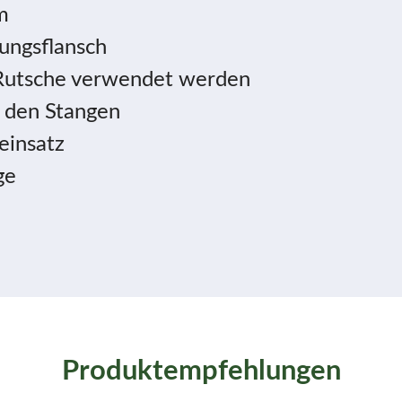
m
ungsflansch
 Rutsche verwendet werden
 den Stangen
einsatz
ge
Produktempfehlungen