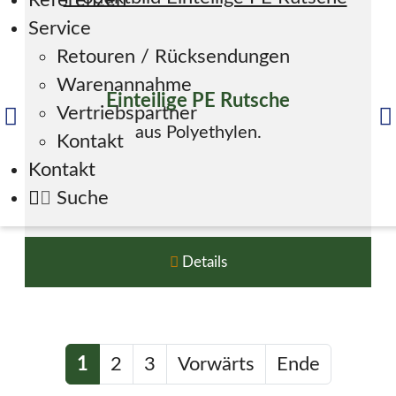
Referenzen
Service
Retouren / Rücksendungen
Warenannahme
Einteilige PE Rutsche
Vertriebspartner
aus Polyethylen.
Kontakt
Kontakt
Suche
Details
1
2
3
Vorwärts
Ende