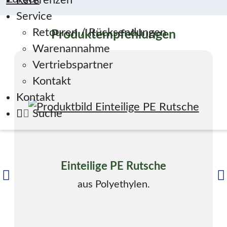
Referenzen
Service
Retouren / Rücksendungen
Produktempfehlungen
Warenannahme
Vertriebspartner
Kontakt
Kontakt
Suche
Einteilige PE Rutsche
aus Polyethylen.