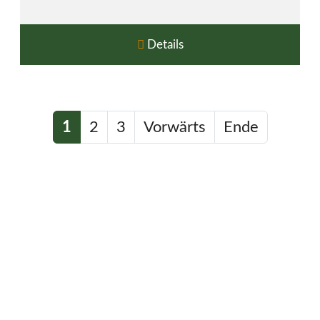
Details
1
2
3
Vorwärts
Ende