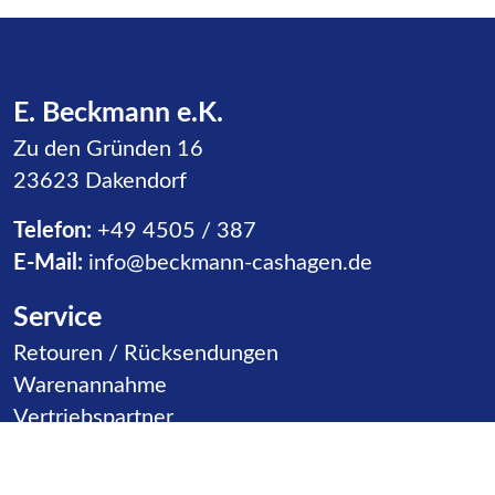
E. Beckmann e.K.
Zu den Gründen 16
23623 Dakendorf
Telefon:
+49 4505 / 387
E-Mail:
info@beckmann-cashagen.de
Service
Navigation überspringen
Retouren / Rücksendungen
Warenannahme
Vertriebspartner
Kontakt