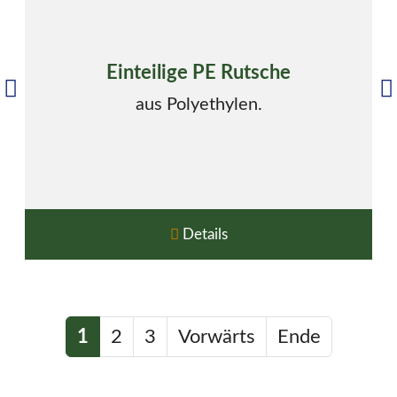
Einteilige PE Rutsche
aus Polyethylen.
Details
1
2
3
Vorwärts
Ende