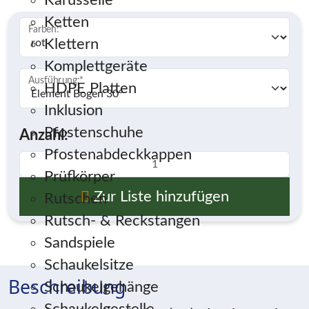
Karusselle
Ketten
Farben:
*
Klettern
Komplettgeräte
Ausführung:
*
HDPE Platten
Inklusion
Pfostenschuhe
Anzahl:
Pfostenabdeckkappen
Prüfkörper
Zur Liste hinzufügen
Rutschen
Rutsch- & Reckstangen
Sandspiele
Schaukelsitze
Beschreibung
Schaukelgehänge