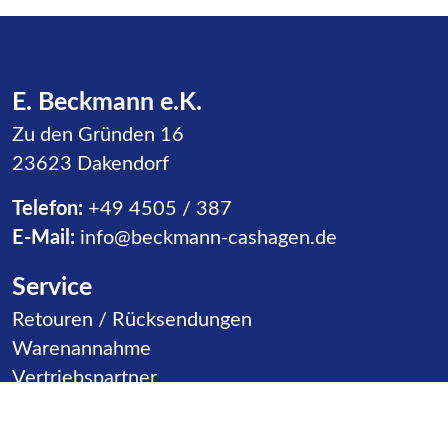
E. Beckmann e.K.
Zu den Gründen 16
23623 Dakendorf
Telefon:
+49 4505 / 387
E-Mail:
info@beckmann-cashagen.de
Service
Navigation überspringen
Retouren / Rücksendungen
Warenannahme
Vertriebspartner
Kontakt