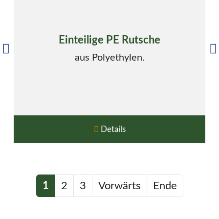
Einteilige PE Rutsche
aus Polyethylen.
Details
1
2
3
Vorwärts
Ende