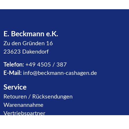
E. Beckmann e.K.
Zu den Gründen 16
23623 Dakendorf
Telefon:
+49 4505 / 387
E-Mail:
info@beckmann-cashagen.de
Service
Navigation überspringen
Retouren / Rücksendungen
Warenannahme
Vertriebspartner
Kontakt