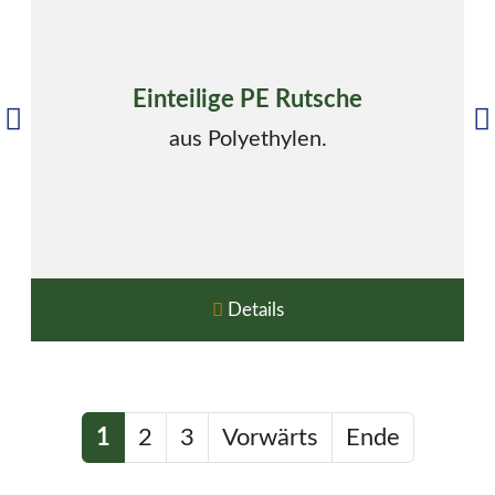
Einteilige PE Rutsche
aus Polyethylen.
Details
1
2
3
Vorwärts
Ende