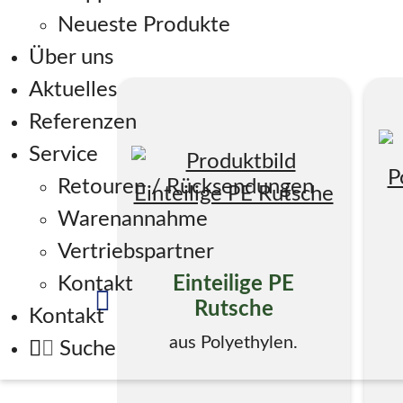
Neueste Produkte
Über uns
Aktuelles
Referenzen
Service
Retouren / Rücksendungen
Warenannahme
Vertriebspartner
Einteilige PE
Kontakt
Rutsche
Kontakt
aus Polyethylen.
Suche