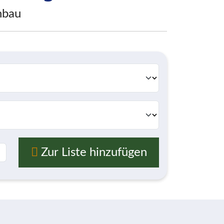
nbau
Zur Liste hinzufügen