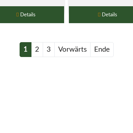
Details
Details
1
2
3
Vorwärts
Ende