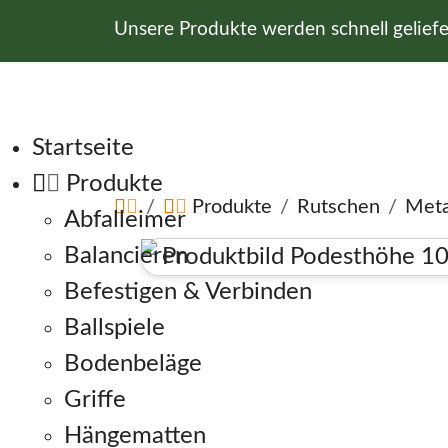
Unsere Produkte werden schnell gelief
Navigation überspringen
Startseite
Produkte
Produkte
Rutschen
Meta
Abfalleimer
Balancieren
Befestigen & Verbinden
Ballspiele
Bodenbeläge
Griffe
Hängematten