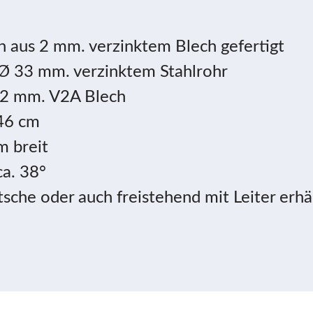
n aus 2 mm. verzinktem Blech gefertigt
Ø 33 mm. verzinktem Stahlrohr
 2 mm. V2A Blech
 46 cm
m breit
ca. 38°
sche oder auch freistehend mit Leiter erhäl