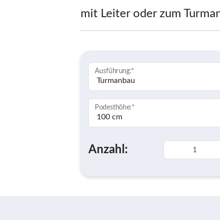
mit Leiter oder zum Turma
Ausführung:
*
Podesthöhe:
*
Anzahl: