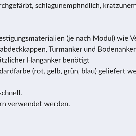
urchgefärbt, schlagunempfindlich, kratzunem
efestigungsmaterialien (je nach Modul) wie 
nabdeckkappen, Turmanker und Bodenanker
ätzlicher Hanganker benötigt
ardfarbe (rot, gelb, grün, blau) geliefert 
chnell.
ern verwendet werden.