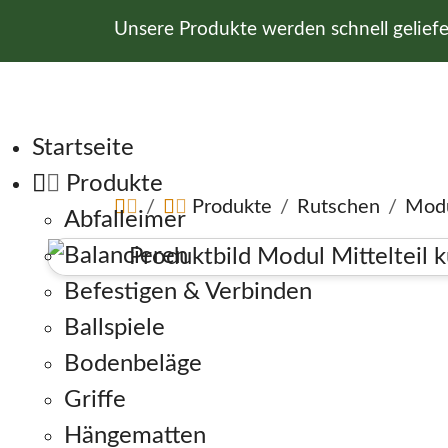
Unsere Produkte werden schnell gelief
Navigation überspringen
Startseite
Produkte
Produkte
Rutschen
Modu
Abfalleimer
Balancieren
Befestigen & Verbinden
Ballspiele
Bodenbeläge
Griffe
Hängematten