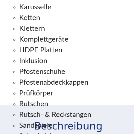
Karusselle
Ketten
Klettern
Komplettgeräte
HDPE Platten
Inklusion
Pfostenschuhe
Pfostenabdeckkappen
Prüfkörper
Rutschen
Rutsch- & Reckstangen
Beschreibung
Sandspiele