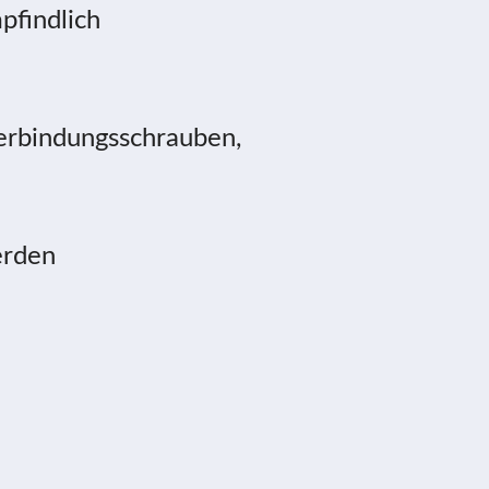
pfindlich
Verbindungsschrauben,
werden