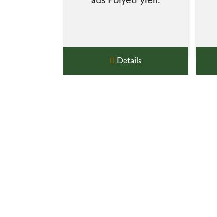
aus Polyethylen.
Details