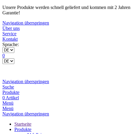
Unsere Produkte werden schnell geliefert und kommen mit 2 Jahren
Garantie!
Navigation überspringen
Über uns
Service
Kontakt
Sprache:
0
Navigation überspringen
Suche
Produkte
0 Artikel
Menü
Menü
Navigation überspringen
Startseite
Produkte