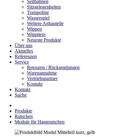
Seilbahnen
Sitzgelegenheiten
Trampoline
Wasserspiel
Weitere Anbauteile
Wippen
Wipptiere
Neueste Produkte
Über uns
Aktuelles
Referenzen
Service
Retouren / Rücksendungen
Warenannahme
Vertriebspartner
Kontakt
Kontakt
Suche
Produkte
Rutschen
Module für Hangrutschen