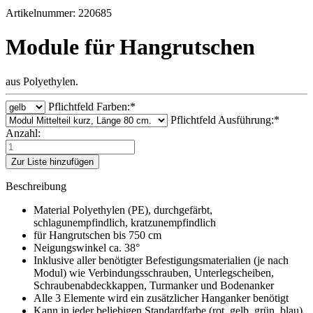
Artikelnummer: 220685
Module für Hangrutschen
aus Polyethylen.
Pflichtfeld
Farben:
*
Pflichtfeld
Ausführung:
*
Anzahl:
Zur Liste hinzufügen
Beschreibung
Material Polyethylen (PE), durchgefärbt,
schlagunempfindlich, kratzunempfindlich
für Hangrutschen bis 750 cm
Neigungswinkel ca. 38°
Inklusive aller benötigter Befestigungsmaterialien (je nach
Modul) wie Verbindungsschrauben, Unterlegscheiben,
Schraubenabdeckkappen, Turmanker und Bodenanker
Alle 3 Elemente wird ein zusätzlicher Hanganker benötigt
Kann in jeder beliebigen Standardfarbe (rot, gelb, grün, blau)