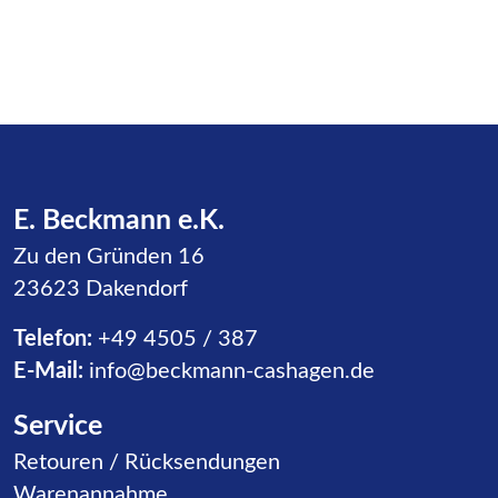
E. Beckmann e.K.
Zu den Gründen 16
23623 Dakendorf
Telefon:
+49 4505 / 387
E-Mail:
info@beckmann-cashagen.de
Service
Navigation überspringen
Retouren / Rücksendungen
Warenannahme