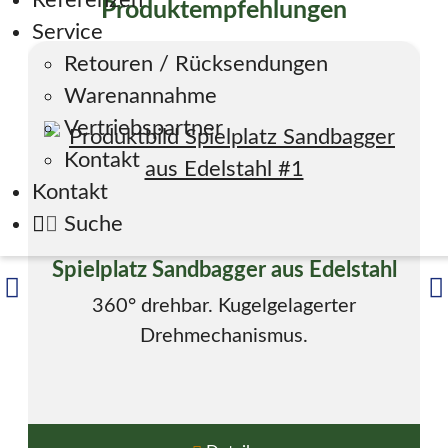
Referenzen
Produktempfehlungen
Service
Retouren / Rücksendungen
Warenannahme
Vertriebspartner
Kontakt
Kontakt
Suche
Spielplatz Sandbagger aus Edelstahl
360° drehbar. Kugelgelagerter
Drehmechanismus.