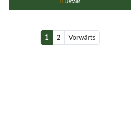
Details
1
2
Vorwärts