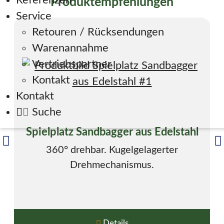
Referenzen
Produktempfehlungen
Service
Retouren / Rücksendungen
Warenannahme
Vertriebspartner
Kontakt
Kontakt
Suche
Spielplatz Sandbagger aus Edelstahl
360° drehbar. Kugelgelagerter
Drehmechanismus.
Details