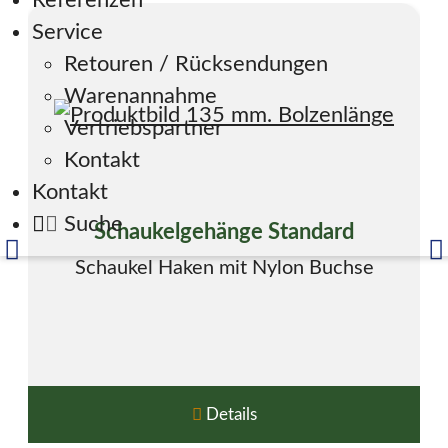
Referenzen
Service
Retouren / Rücksendungen
Warenannahme
Vertriebspartner
Kontakt
Kontakt
Suche
Schaukelgehänge Standard
Schaukel Haken mit Nylon Buchse
Details