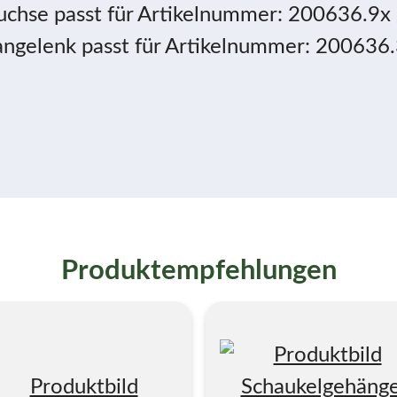
uchse passt für Artikelnummer: 200636.9
dangelenk passt für Artikelnummer: 2006
Produktempfehlungen