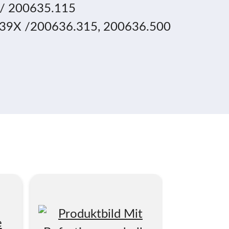
x / 200635.115
36.39X /200636.315, 200636.500