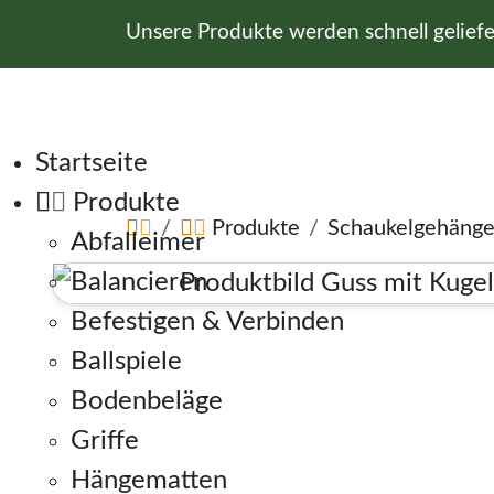
Unsere Produkte werden schnell gelief
Navigation überspringen
Startseite
Produkte
Produkte
Schaukelgehäng
Abfalleimer
Balancieren
Befestigen & Verbinden
Ballspiele
Bodenbeläge
Griffe
Hängematten