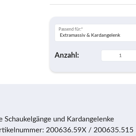
Passend für:
*
Anzahl:
re Schaukelgänge und Kardangelenke
 Artikelnummer: 200636.59X / 200635.515