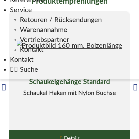
Referenzen
Produktempfehlungen
Service
Retouren / Rücksendungen
Warenannahme
Vertriebspartner
Kontakt
Kontakt
Suche
Schaukelgehänge Standard
Schaukel Haken mit Nylon Buchse
Details