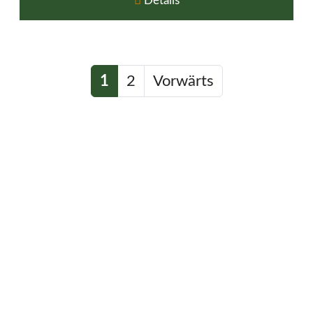
Details
1
2
Vorwärts