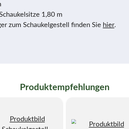
m
Schaukelsitze 1,80 m
er zum Schaukelgestell finden Sie
hier
.
Produktempfehlungen