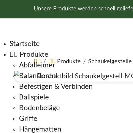
Unsere Produkte werden schnell gelief
Navigation überspringen
Startseite
Produkte
Produkte
Schaukelgestelle
Abfalleimer
Balancieren
Befestigen & Verbinden
Ballspiele
Bodenbeläge
Griffe
Hängematten