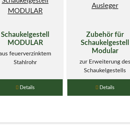
Schaukelgestell
Zubehör für
MODULAR
Schaukelgestell
Modular
aus feuerverzinktem
zur Erweiterung de
Stahlrohr
Schaukelgestells
Details
Details