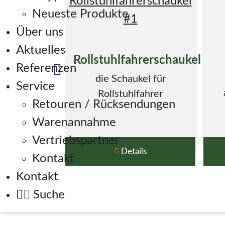
Neueste Produkte
Über uns
Aktuelles
Rollstuhlfahrerschaukel
Referenzen
die Schaukel für
Service
Rollstuhlfahrer
Retouren / Rücksendungen
Warenannahme
Vertriebspartner
Details
Kontakt
Kontakt
Suche