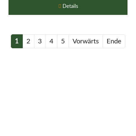
Details
1
2
3
4
5
Vorwärts
Ende