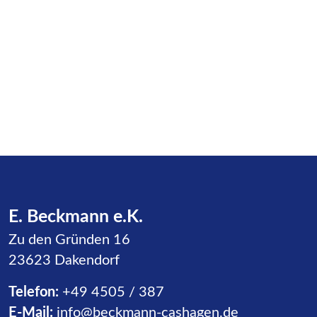
E. Beckmann e.K.
Zu den Gründen 16
23623 Dakendorf
Telefon:
+49 4505 / 387
E-Mail:
info@beckmann-cashagen.de