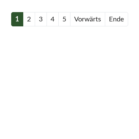
1
2
3
4
5
Vorwärts
Ende