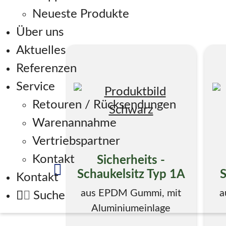
Neueste Produkte
Über uns
Aktuelles
Referenzen
Service
Retouren / Rücksendungen
Warenannahme
Vertriebspartner
Kontakt
Sicherheits -
Schaukelsitz Typ 1A
S
Kontakt
aus EPDM Gummi, mit
a
Suche
Aluminiumeinlage