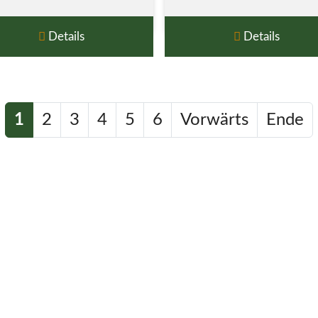
Details
Details
1
2
3
4
5
6
Vorwärts
Ende