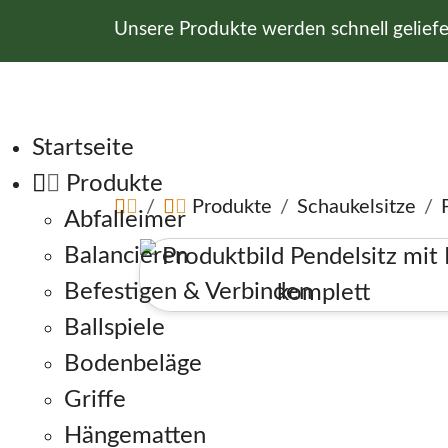
Unsere Produkte werden schnell gelief
Navigation überspringen
Startseite
Produkte
Produkte
Schaukelsitze
Abfalleimer
Balancieren
Befestigen & Verbinden
Ballspiele
Bodenbeläge
Griffe
Hängematten