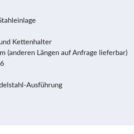
tahleinlage
und Kettenhalter
 m (anderen Längen auf Anfrage lieferbar)
76
Edelstahl-Ausführung