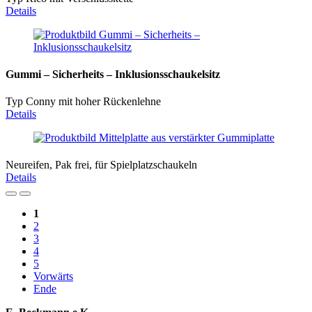
Details
Gummi – Sicherheits – Inklusionsschaukelsitz
Typ Conny mit hoher Rückenlehne
Details
Neureifen, Pak frei, für Spielplatzschaukeln
Details
1
2
3
4
5
Vorwärts
Ende