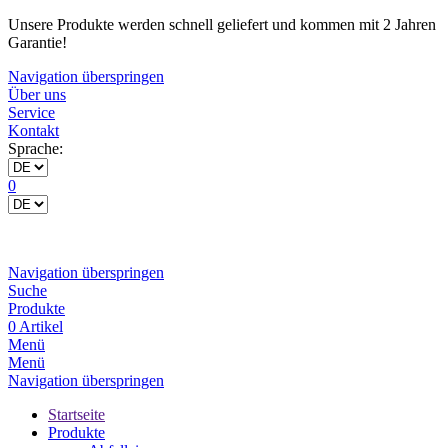
Unsere Produkte werden schnell geliefert und kommen mit 2 Jahren
Garantie!
Navigation überspringen
Über uns
Service
Kontakt
Sprache:
0
Navigation überspringen
Suche
Produkte
0 Artikel
Menü
Menü
Navigation überspringen
Startseite
Produkte