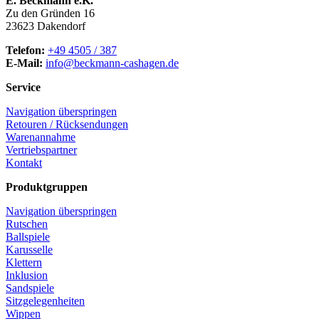
E. Beckmann e.K.
Zu den Gründen 16
23623 Dakendorf
Telefon:
+49 4505 / 387
E-Mail:
info@beckmann-cashagen.de
Service
Navigation überspringen
Retouren / Rücksendungen
Warenannahme
Vertriebspartner
Kontakt
Produktgruppen
Navigation überspringen
Rutschen
Ballspiele
Karusselle
Klettern
Inklusion
Sandspiele
Sitzgelegenheiten
Wippen