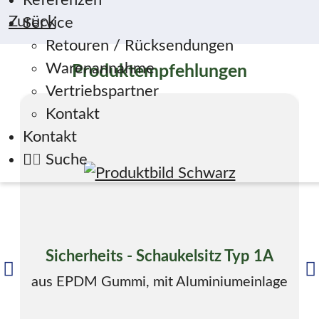
Referenzen
Zurück
Service
Retouren / Rücksendungen
Warenannahme
Produktempfehlungen
Vertriebspartner
Kontakt
Kontakt
Suche
Sicherheits - Schaukelsitz Typ 1A
aus EPDM Gummi, mit Aluminiumeinlage