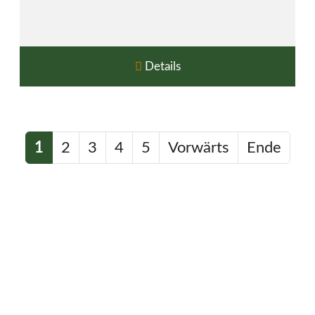
Details
1
2
3
4
5
Vorwärts
Ende