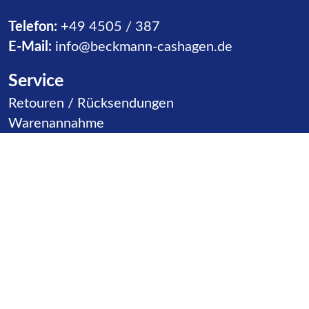
Telefon:
+49 4505 / 387
E-Mail:
info@beckmann-cashagen.de
Service
Navigation überspringen
Retouren / Rücksendungen
Warenannahme
Vertriebspartner
Kontakt
Produktgruppen
Navigation überspringen
Rutschen
Ballspiele
Karusselle
Klettern
Inklusion