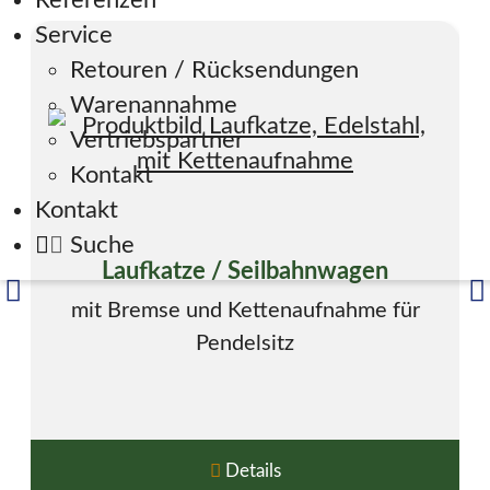
Referenzen
Service
Retouren / Rücksendungen
Warenannahme
Vertriebspartner
Kontakt
Kontakt
Suche
Laufkatze / Seilbahnwagen
mit Bremse und Kettenaufnahme für
Pendelsitz
Details