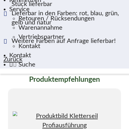
Referenzen
Stück lieferbar
Service
Lieferbar in den Farben: rot, blau, grün,
Retouren / Rücksendungen
gelb und natur
Warenannahme
Vertriebspartner
Weitere Farben auf Anfrage lieferbar!
Kontakt
Kontakt
Zurück
Suche
Produktempfehlungen