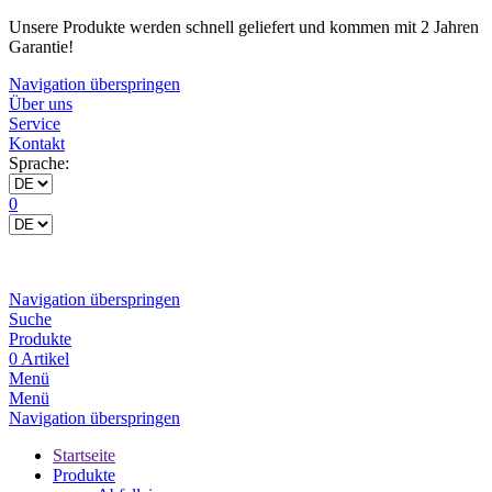
Unsere Produkte werden schnell geliefert und kommen mit 2 Jahren
Garantie!
Navigation überspringen
Über uns
Service
Kontakt
Sprache:
0
Navigation überspringen
Suche
Produkte
0 Artikel
Menü
Menü
Navigation überspringen
Startseite
Produkte