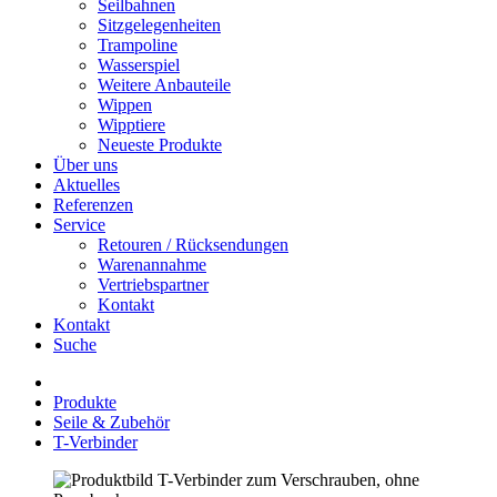
Seilbahnen
Sitzgelegenheiten
Trampoline
Wasserspiel
Weitere Anbauteile
Wippen
Wipptiere
Neueste Produkte
Über uns
Aktuelles
Referenzen
Service
Retouren / Rücksendungen
Warenannahme
Vertriebspartner
Kontakt
Kontakt
Suche
Produkte
Seile & Zubehör
T-Verbinder