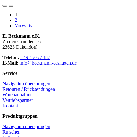
1
2
Vorwärts
E. Beckmann e.K.
Zu den Gründen 16
23623 Dakendorf
Telefon:
+49 4505 / 387
E-Mail:
info@beckmann-cashagen.de
Service
Navigation überspringen
Retouren / Rücksendungen
Warenannahme
Vertriebspartner
Kontakt
Produktgruppen
Navigation überspringen
Rutschen