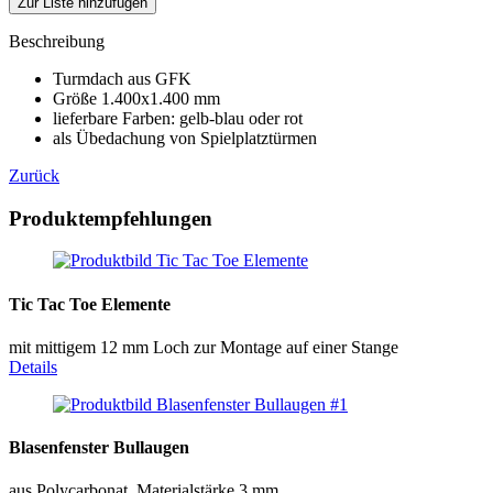
Zur Liste hinzufügen
Beschreibung
Turmdach aus GFK
Größe 1.400x1.400 mm
lieferbare Farben: gelb-blau oder rot
als Übedachung von Spielplatztürmen
Zurück
Produktempfehlungen
Tic Tac Toe Elemente
mit mittigem 12 mm Loch zur Montage auf einer Stange
Details
Blasenfenster Bullaugen
aus Polycarbonat, Materialstärke 3 mm.