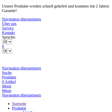
Unsere Produkte werden schnell geliefert und kommen mit 2 Jahren
Garantie!
Navigation überspringen
Über uns
Service
Kontakt
Sprache:
0
Navigation überspringen
Suche
Produkte
0 Artikel
Menü
Menü
Navigation überspringen
Startseite
Produkte