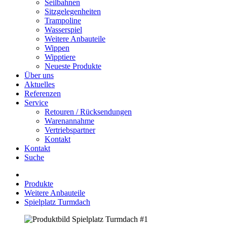
Seilbahnen
Sitzgelegenheiten
Trampoline
Wasserspiel
Weitere Anbauteile
Wippen
Wipptiere
Neueste Produkte
Über uns
Aktuelles
Referenzen
Service
Retouren / Rücksendungen
Warenannahme
Vertriebspartner
Kontakt
Kontakt
Suche
Produkte
Weitere Anbauteile
Spielplatz Turmdach